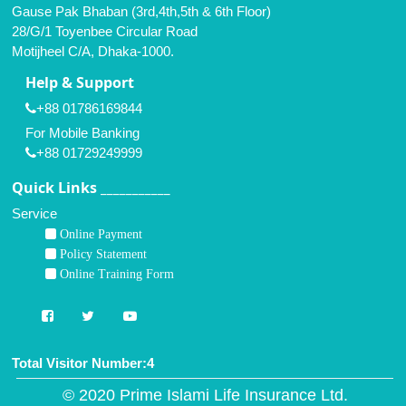
Gause Pak Bhaban (3rd,4th,5th & 6th Floor)
28/G/1 Toyenbee Circular Road
Motijheel C/A, Dhaka-1000.
Help & Support
+88 01786169844
For Mobile Banking
+88 01729249999
Quick Links ___________
Service
Online Payment
Policy Statement
Online Training Form
Total Visitor Number:4
© 2020 Prime Islami Life Insurance Ltd.