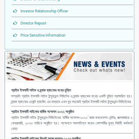
Investor Relationship Officer
Director Repost
Price Sensitive Information
প্রাইম ইসলামী লাইফ ও ব্র্যাক ব্যাংকের মধ্যে চুক্তি
সম্প্রতি প্রাইম ইসলামী লাইফ ইন্স্যুরেন্স লিমিটেড ও ব্র্যাক ব্যাংকের মধ্যে একটি চুক্তি স্বাক্ষরিত হয়।
ব্র্যাক ব্যাংকের এজেন্ট ব্যাংকিং এর মাধ্যমে এখন খুব সহজেই প্রাইম ইসলামী লাইফ ইন্স্যুরেন্স লিমিটেডের
প্রাইম ইসলামী লাইফের বার্ষিক সম্মেলন ২০২২ অনুষ্ঠিত
প্রাইম ইসলামী লাইফ ইন্স্যুরেন্স লিমিটেডের ‘বার্ষিক সম্মেলন-২০২২’ জারা কনভেনশন সেন্টার, কক্সবাজারে ২
ফেব্রুয়ারি, ২০২৩ তারিখে অনুষ্ঠিত হয়। সম্মেলনে সভাপতিত্ব করেন কোম্পানীর মুখ্য নির্বাহী কর্মকর্তা
মোহা
প্রাইম ইসলামী লাইফের সিলেট আনন্দ ভ্রমন-২০২৩ অনুষ্ঠিত