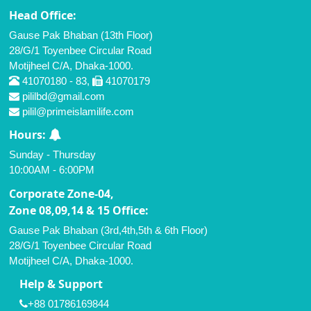
Head Office:
Gause Pak Bhaban (13th Floor)
28/G/1 Toyenbee Circular Road
Motijheel C/A, Dhaka-1000.
41070180 - 83,
41070179
pililbd@gmail.com
pilil@primeislamilife.com
Hours:
Sunday - Thursday
10:00AM - 6:00PM
Corporate Zone-04,
Zone 08,09,14 & 15 Office:
Gause Pak Bhaban (3rd,4th,5th & 6th Floor)
28/G/1 Toyenbee Circular Road
Motijheel C/A, Dhaka-1000.
Help & Support
+88 01786169844