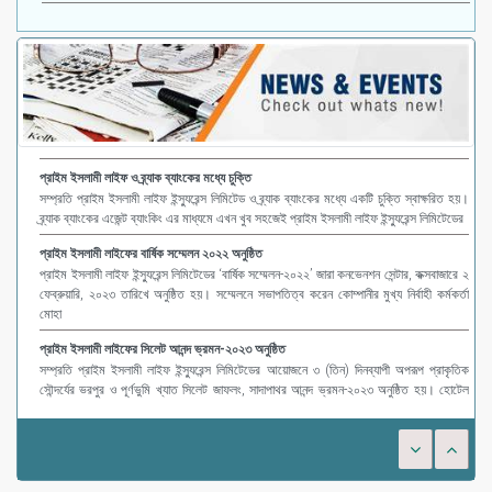
প্রাইম ইসলামী লাইফ ও ব্র্যাক ব্যাংকের মধ্যে চুক্তি
সম্প্রতি প্রাইম ইসলামী লাইফ ইন্স্যুরেন্স লিমিটেড ও ব্র্যাক ব্যাংকের মধ্যে একটি চুক্তি স্বাক্ষরিত হয়।
ব্র্যাক ব্যাংকের এজেন্ট ব্যাংকিং এর মাধ্যমে এখন খুব সহজেই প্রাইম ইসলামী লাইফ ইন্স্যুরেন্স লিমিটেডের
প্রাইম ইসলামী লাইফের বার্ষিক সম্মেলন ২০২২ অনুষ্ঠিত
প্রাইম ইসলামী লাইফ ইন্স্যুরেন্স লিমিটেডের ‘বার্ষিক সম্মেলন-২০২২’ জারা কনভেনশন সেন্টার, কক্সবাজারে ২
ফেব্রুয়ারি, ২০২৩ তারিখে অনুষ্ঠিত হয়। সম্মেলনে সভাপতিত্ব করেন কোম্পানীর মুখ্য নির্বাহী কর্মকর্তা
মোহা
প্রাইম ইসলামী লাইফের সিলেট আনন্দ ভ্রমন-২০২৩ অনুষ্ঠিত
সম্প্রতি প্রাইম ইসলামী লাইফ ইন্স্যুরেন্স লিমিটেডের আয়োজনে ৩ (তিন) দিনব্যাপী অপরূপ প্রাকৃতিক
সৌন্দর্যের ভরপুর ও পূর্ণভুমি খ্যাত সিলেট জাফলং, সাদাপাথর আনন্দ ভ্রমন-২০২৩ অনুষ্ঠিত হয়। হোটেল
গার্ডেন ইন-এর ব