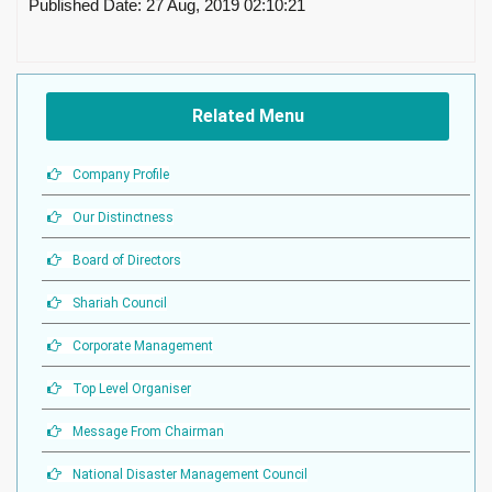
Published Date: 27 Aug, 2019 02:10:21
Related Menu
Company Profile
Our Distinctness
Board of Directors
Shariah Council
Corporate Management
Top Level Organiser
Message From Chairman
National Disaster Management Council