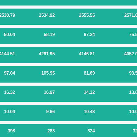
2530.79
2534.92
2555.55
2571.
50.04
58.19
67.24
75.
4144.51
4291.95
4146.81
4052.
97.04
105.95
81.69
93.
16.32
16.97
14.32
13.
10.04
9.86
10.43
10.
398
283
324
3