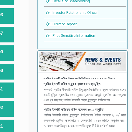
Details of Shareholding
Investor Relationship Officer
03
Director Repost
57
Price Sensitive Information
00
58
প্রাইম ইসলামী লাইফ ও ব্র্যাক ব্যাংকের মধ্যে চুক্তি
সম্প্রতি প্রাইম ইসলামী লাইফ ইন্স্যুরেন্স লিমিটেড ও ব্র্যাক ব্যাংকের মধ্যে
81
একটি চুক্তি স্বাক্ষরিত হয়। ব্র্যাক ব্যাংকের এজেন্ট ব্যাংকিং এর মাধ্যমে
এখন খুব সহজেই প্রাইম ইসলামী লাইফ ইন্স্যুরেন্স লিমিটেডের
প্রাইম ইসলামী লাইফের বার্ষিক সম্মেলন ২০২২ অনুষ্ঠিত
02
প্রাইম ইসলামী লাইফ ইন্স্যুরেন্স লিমিটেডের ‘বার্ষিক সম্মেলন-২০২২’ জারা
কনভেনশন সেন্টার, কক্সবাজারে ২ ফেব্রুয়ারি, ২০২৩ তারিখে অনুষ্ঠিত হয়।
সম্মেলনে সভাপতিত্ব করেন কোম্পানীর মুখ্য নির্বাহী কর্মকর্তা মোহা
21
প্রাইম ইসলামী লাইফের সিলেট আনন্দ ভ্রমন-২০২৩ অনুষ্ঠিত