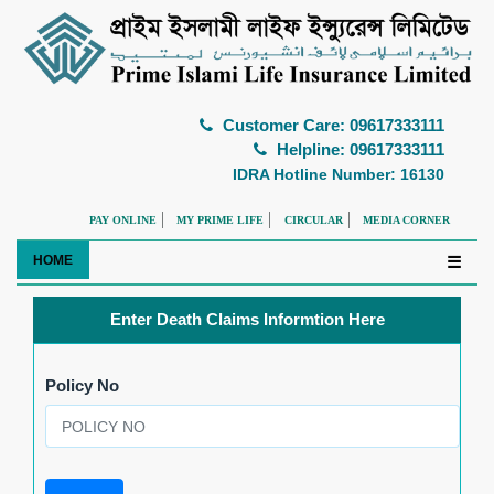
Customer Care: 09617333111
Helpline: 09617333111
IDRA Hotline Number: 16130
PAY ONLINE
MY PRIME LIFE
CIRCULAR
MEDIA CORNER
HOME
☰
Enter Death Claims Informtion Here
Policy No