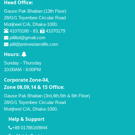
Head Office:
Gause Pak Bhaban (13th Floor)
28/G/1 Toyenbee Circular Road
Motijheel C/A, Dhaka-1000.
41070180 - 83,
41070179
pililbd@gmail.com
pilil@primeislamilife.com
Hours:
Sunday - Thursday
10:00AM - 6:00PM
Corporate Zone-04,
Zone 08,09,14 & 15 Office:
Gause Pak Bhaban (3rd,4th,5th & 6th Floor)
28/G/1 Toyenbee Circular Road
Motijheel C/A, Dhaka-1000.
Help & Support
+88 01786169844