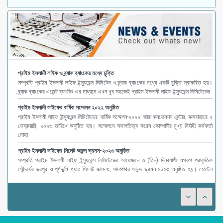
প্রাইম ইসলামী লাইফ ও ব্র্যাক ব্যাংকের মধ্যে চুক্তি
সম্প্রতি প্রাইম ইসলামী লাইফ ইন্স্যুরেন্স লিমিটেড ও ব্র্যাক ব্যাংকের মধ্যে একটি চুক্তি স্বাক্ষরিত হয়।
ব্র্যাক ব্যাংকের এজেন্ট ব্যাংকিং এর মাধ্যমে এখন খুব সহজেই প্রাইম ইসলামী লাইফ ইন্স্যুরেন্স লিমিটেডের
প্রাইম ইসলামী লাইফের বার্ষিক সম্মেলন ২০২২ অনুষ্ঠিত
প্রাইম ইসলামী লাইফ ইন্স্যুরেন্স লিমিটেডের ‘বার্ষিক সম্মেলন-২০২২’ জারা কনভেনশন সেন্টার, কক্সবাজারে ২
ফেব্রুয়ারি, ২০২৩ তারিখে অনুষ্ঠিত হয়। সম্মেলনে সভাপতিত্ব করেন কোম্পানীর মুখ্য নির্বাহী কর্মকর্তা
মোহা
প্রাইম ইসলামী লাইফের সিলেট আনন্দ ভ্রমন-২০২৩ অনুষ্ঠিত
সম্প্রতি প্রাইম ইসলামী লাইফ ইন্স্যুরেন্স লিমিটেডের আয়োজনে ৩ (তিন) দিনব্যাপী অপরূপ প্রাকৃতিক
সৌন্দর্যের ভরপুর ও পূর্ণভুমি খ্যাত সিলেট জাফলং, সাদাপাথর আনন্দ ভ্রমন-২০২৩ অনুষ্ঠিত হয়। হোটেল
গার্ডেন ইন-এর ব