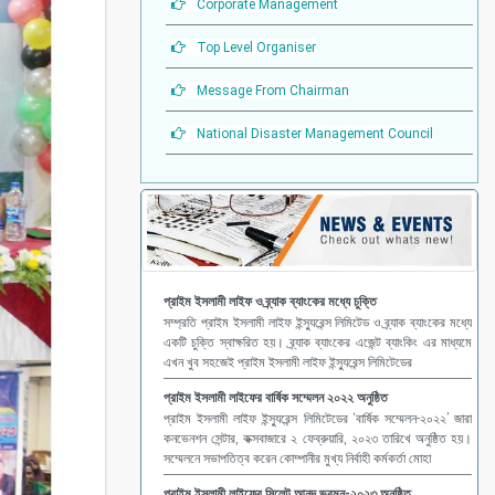
Corporate Management
Top Level Organiser
Message From Chairman
National Disaster Management Council
প্রাইম ইসলামী লাইফ ও ব্র্যাক ব্যাংকের মধ্যে চুক্তি
সম্প্রতি প্রাইম ইসলামী লাইফ ইন্স্যুরেন্স লিমিটেড ও ব্র্যাক ব্যাংকের মধ্যে
একটি চুক্তি স্বাক্ষরিত হয়। ব্র্যাক ব্যাংকের এজেন্ট ব্যাংকিং এর মাধ্যমে
এখন খুব সহজেই প্রাইম ইসলামী লাইফ ইন্স্যুরেন্স লিমিটেডের
প্রাইম ইসলামী লাইফের বার্ষিক সম্মেলন ২০২২ অনুষ্ঠিত
প্রাইম ইসলামী লাইফ ইন্স্যুরেন্স লিমিটেডের ‘বার্ষিক সম্মেলন-২০২২’ জারা
কনভেনশন সেন্টার, কক্সবাজারে ২ ফেব্রুয়ারি, ২০২৩ তারিখে অনুষ্ঠিত হয়।
সম্মেলনে সভাপতিত্ব করেন কোম্পানীর মুখ্য নির্বাহী কর্মকর্তা মোহা
প্রাইম ইসলামী লাইফের সিলেট আনন্দ ভ্রমন-২০২৩ অনুষ্ঠিত