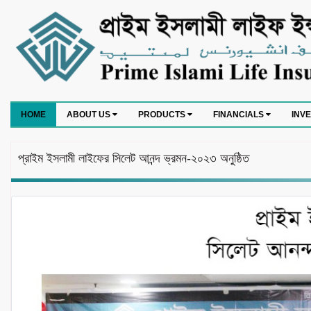
HOME
ABOUT US
PRODUCTS
FINANCIALS
INV
প্রাইম ইসলামী লাইফের সিলেট আনন্দ ভ্রমন-২০২৩ অনুষ্ঠিত