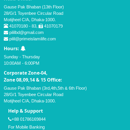
Gause Pak Bhaban (13th Floor)
28/G/1 Toyenbee Circular Road
Motijheel C/A, Dhaka-1000.
41070180 - 83,
41070179
pililbd@gmail.com
pilil@primeislamilife.com
Hours:
Sunday - Thursday
10:00AM - 6:00PM
Corporate Zone-04,
Zone 08,09,14 & 15 Office:
Gause Pak Bhaban (3rd,4th,5th & 6th Floor)
28/G/1 Toyenbee Circular Road
Motijheel C/A, Dhaka-1000.
Help & Support
+88 01786169844
For Mobile Banking