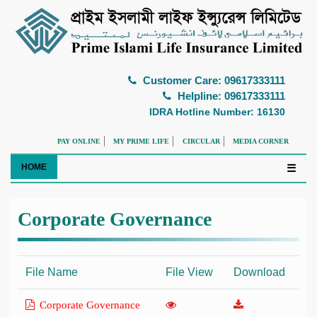
Customer Care: 09617333111
Helpline: 09617333111
IDRA Hotline Number: 16130
PAY ONLINE
MY PRIME LIFE
CIRCULAR
MEDIA CORNER
HOME
☰
Corporate Governance
File Name
File View
Download
Corporate Governance