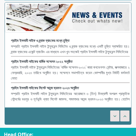
প্রাইম ইসলামী লাইফ ও ব্র্যাক ব্যাংকের মধ্যে চুক্তি
সম্প্রতি প্রাইম ইসলামী লাইফ ইন্স্যুরেন্স লিমিটেড ও ব্র্যাক ব্যাংকের মধ্যে একটি চুক্তি স্বাক্ষরিত হয়।
ব্র্যাক ব্যাংকের এজেন্ট ব্যাংকিং এর মাধ্যমে এখন খুব সহজেই প্রাইম ইসলামী লাইফ ইন্স্যুরেন্স লিমিটেডের
প্রাইম ইসলামী লাইফের বার্ষিক সম্মেলন ২০২২ অনুষ্ঠিত
প্রাইম ইসলামী লাইফ ইন্স্যুরেন্স লিমিটেডের ‘বার্ষিক সম্মেলন-২০২২’ জারা কনভেনশন সেন্টার, কক্সবাজারে ২
ফেব্রুয়ারি, ২০২৩ তারিখে অনুষ্ঠিত হয়। সম্মেলনে সভাপতিত্ব করেন কোম্পানীর মুখ্য নির্বাহী কর্মকর্তা
মোহা
প্রাইম ইসলামী লাইফের সিলেট আনন্দ ভ্রমন-২০২৩ অনুষ্ঠিত
সম্প্রতি প্রাইম ইসলামী লাইফ ইন্স্যুরেন্স লিমিটেডের আয়োজনে ৩ (তিন) দিনব্যাপী অপরূপ প্রাকৃতিক
সৌন্দর্যের ভরপুর ও পূর্ণভুমি খ্যাত সিলেট জাফলং, সাদাপাথর আনন্দ ভ্রমন-২০২৩ অনুষ্ঠিত হয়। হোটেল
গার্ডেন ইন-এর ব
Head Office: