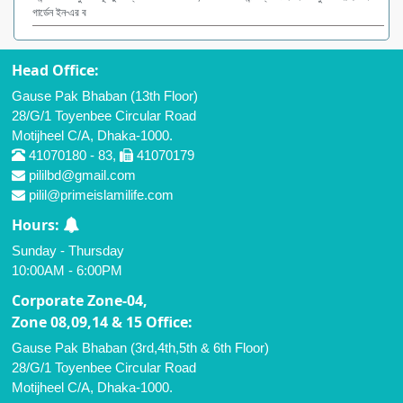
গার্ডেন ইন-এর ব
Head Office:
Gause Pak Bhaban (13th Floor)
28/G/1 Toyenbee Circular Road
Motijheel C/A, Dhaka-1000.
41070180 - 83,
41070179
pililbd@gmail.com
pilil@primeislamilife.com
Hours:
Sunday - Thursday
10:00AM - 6:00PM
Corporate Zone-04,
Zone 08,09,14 & 15 Office:
Gause Pak Bhaban (3rd,4th,5th & 6th Floor)
28/G/1 Toyenbee Circular Road
Motijheel C/A, Dhaka-1000.