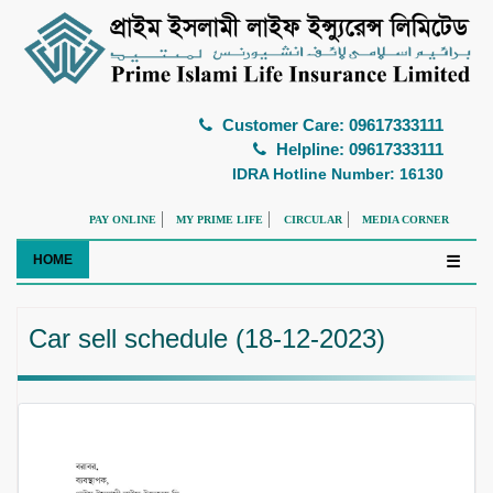
Customer Care: 09617333111
Helpline: 09617333111
IDRA Hotline Number: 16130
PAY ONLINE
MY PRIME LIFE
CIRCULAR
MEDIA CORNER
HOME
☰
Car sell schedule (18-12-2023)