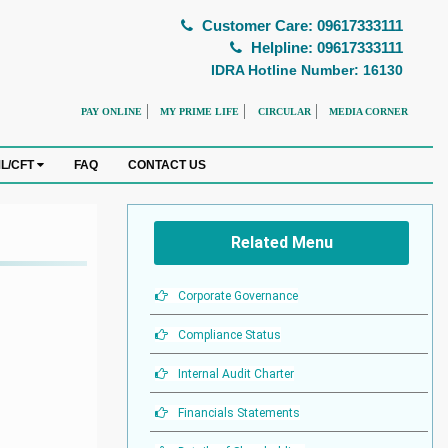
Customer Care: 09617333111
Helpline: 09617333111
IDRA Hotline Number: 16130
PAY ONLINE
MY PRIME LIFE
CIRCULAR
MEDIA CORNER
FAQ
CONTACT US
L/CFT
Related Menu
Corporate Governance
Compliance Status
Internal Audit Charter
Financials Statements