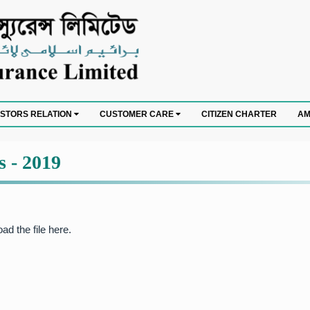
CITIZEN CHARTER
ESTORS RELATION
CUSTOMER CARE
AM
s - 2019
ad the file
here
.