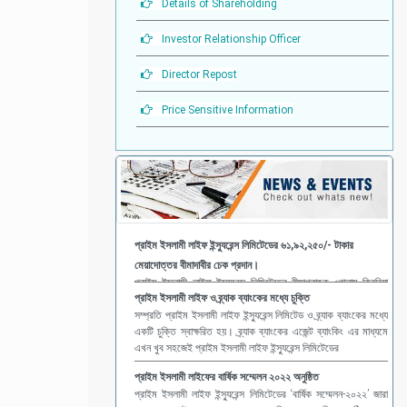
Details of Shareholding
Investor Relationship Officer
Director Repost
Price Sensitive Information
প্রাইম ইসলামী লাইফ ও ব্র্যাক ব্যাংকের মধ্যে চুক্তি
সম্প্রতি প্রাইম ইসলামী লাইফ ইন্স্যুরেন্স লিমিটেড ও ব্র্যাক ব্যাংকের মধ্যে
একটি চুক্তি স্বাক্ষরিত হয়। ব্র্যাক ব্যাংকের এজেন্ট ব্যাংকিং এর মাধ্যমে
এখন খুব সহজেই প্রাইম ইসলামী লাইফ ইন্স্যুরেন্স লিমিটেডের
প্রাইম ইসলামী লাইফের বার্ষিক সম্মেলন ২০২২ অনুষ্ঠিত
প্রাইম ইসলামী লাইফ ইন্স্যুরেন্স লিমিটেডের ‘বার্ষিক সম্মেলন-২০২২’ জারা
কনভেনশন সেন্টার, কক্সবাজারে ২ ফেব্রুয়ারি, ২০২৩ তারিখে অনুষ্ঠিত হয়।
সম্মেলনে সভাপতিত্ব করেন কোম্পানীর মুখ্য নির্বাহী কর্মকর্তা মোহা
প্রাইম ইসলামী লাইফের সিলেট আনন্দ ভ্রমন-২০২৩ অনুষ্ঠিত