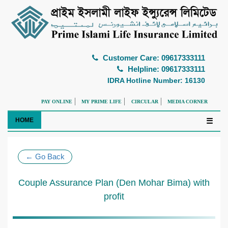
Customer Care: 09617333111
Helpline: 09617333111
IDRA Hotline Number: 16130
PAY ONLINE
MY PRIME LIFE
CIRCULAR
MEDIA CORNER
HOME
☰
← Go Back
Couple Assurance Plan (Den Mohar Bima) with
profit