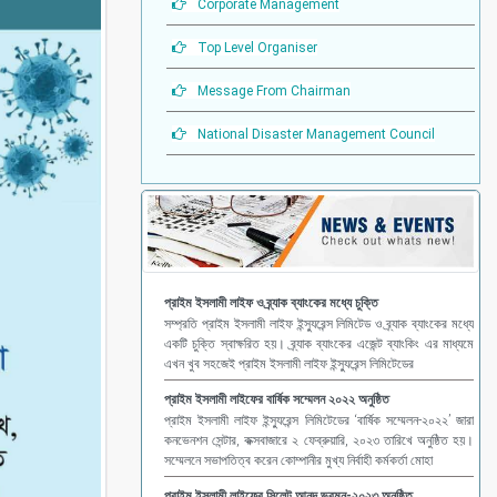
Corporate Management
Top Level Organiser
Message From Chairman
National Disaster Management Council
প্রাইম ইসলামী লাইফ ও ব্র্যাক ব্যাংকের মধ্যে চুক্তি
সম্প্রতি প্রাইম ইসলামী লাইফ ইন্স্যুরেন্স লিমিটেড ও ব্র্যাক ব্যাংকের মধ্যে
একটি চুক্তি স্বাক্ষরিত হয়। ব্র্যাক ব্যাংকের এজেন্ট ব্যাংকিং এর মাধ্যমে
এখন খুব সহজেই প্রাইম ইসলামী লাইফ ইন্স্যুরেন্স লিমিটেডের
প্রাইম ইসলামী লাইফের বার্ষিক সম্মেলন ২০২২ অনুষ্ঠিত
প্রাইম ইসলামী লাইফ ইন্স্যুরেন্স লিমিটেডের ‘বার্ষিক সম্মেলন-২০২২’ জারা
কনভেনশন সেন্টার, কক্সবাজারে ২ ফেব্রুয়ারি, ২০২৩ তারিখে অনুষ্ঠিত হয়।
সম্মেলনে সভাপতিত্ব করেন কোম্পানীর মুখ্য নির্বাহী কর্মকর্তা মোহা
প্রাইম ইসলামী লাইফের সিলেট আনন্দ ভ্রমন-২০২৩ অনুষ্ঠিত