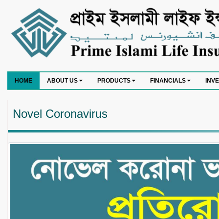
HOME
ABOUT US
PRODUCTS
FINANCIALS
INV
Novel Coronavirus